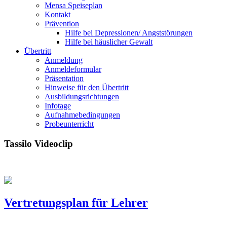
Mensa Speiseplan
Kontakt
Prävention
Hilfe bei Depressionen/ Angststörungen
Hilfe bei häuslicher Gewalt
Übertritt
Anmeldung
Anmeldeformular
Präsentation
Hinweise für den Übertritt
Ausbildungsrichtungen
Infotage
Aufnahmebedingungen
Probeunterricht
Tassilo Videoclip
Vertretungsplan für Lehrer