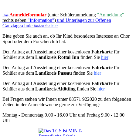
Anmeldeformular
(unter Schüleranmeldung
"Anmeldung"
Das
rechts neben
"Information"
)
und Unterlagen zur Offenen
Ganztagsschule
finden Sie
hier
Bitte geben Sie auch an, ob Ihr Kind besonderes Interesse an Chor,
Sport oder dem Forscherclub hat.
Den Antrag auf Ausstellung einer kostenlosen
Fahrkarte
für
Schüler aus dem
Landkreis Rottal-Inn
finden Sie
hier
Den Antrag auf Ausstellung einer kostenlosen
Fahrkarte
für
Schüler aus dem
Landkreis Passau
finden Sie
hier
Den Antrag auf Ausstellung einer kostenlosen
Fahrkarte
für
Schüler aus dem
Landkreis Altötting
finden Sie
hie
r
Bei Fragen stehen wir Ihnen unter 08571 922020 zu den folgenden
Zeiten in der Anmeldewoche gerne zur Verfügung:
Montag - Donnerstag 9.00 - 16.00 Uhr und Freitag 9.00 - 12.00
Uhr