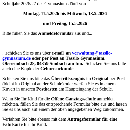
Schuljahr 2026/27 des Gymnasiums läuft von
Montag, 11.5.2026 bis Mittwoch, 13.5.2026
und Freitag, 15.5.2026
Bitte füllen Sie das
Anmeldeformular
aus und...
...schicken Sie es uns über
e-mail an
verwaltung@tassilo-
gymnasium.de
oder per Post an Tassilo-Gymnasium,
Obersimbach 28, 84359 Simbach am Inn.
Schicken Sie uns bitte
auch eine Kopie der
Geburtsurkunde.
Schicken Sie uns bitte das
Übertrittszeugnis
im
Original
per
Post
(bleibt im Original an der Schule) oder werfen Sie es in einem
Kuvert in unseren
Postkasten
am Haupteingang der Schule.
Wenn Sie Ihr Kind für die
Offene Ganztagsschule
anmelden
möchten, füllen Sie das entsprechende Formular bitte aus und lassen
Sie es uns auch auf einem der oben angegebenen Weg zukommen.
Verfahren Sie bitte ebenso mit dem
Antragsformular für eine
Fahrkarte
für Ihr Kind.