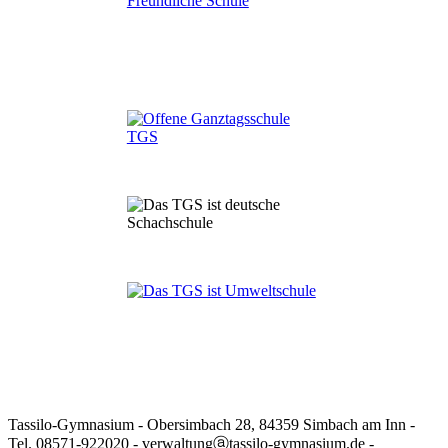
Tassilo-Gymnasium - Obersimbach 28, 84359 Simbach am Inn -
Tel. 08571-922020 - verwaltungⓐtassilo-gymnasium.de -