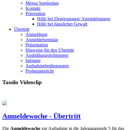
Mensa Speiseplan
Kontakt
Prävention
Hilfe bei Depressionen/ Angststörungen
Hilfe bei häuslicher Gewalt
Übertritt
Anmeldung
Anmeldeformular
Präsentation
Hinweise für den Übertritt
Ausbildungsrichtungen
Infotage
Aufnahmebedingungen
Probeunterricht
Tassilo Videoclip
Anmeldewoche - Übertritt
Die
Anmeldewoche
zur Aufnahme in die Jahrgangsstufe 5 für das