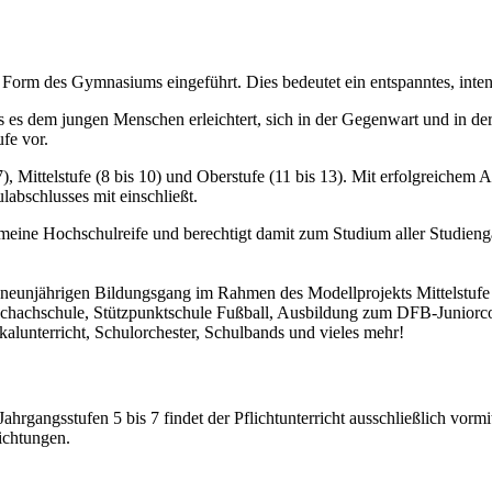
orm des Gymnasiums eingeführt. Dies bedeutet ein entspanntes, intens
s dem jungen Menschen erleichtert, sich in der Gegenwart und in der Z
fe vor.
7), Mittelstufe (8 bis 10) und Oberstufe (11 bis 13). Mit erfolgreiche
labschlusses mit einschließt.
emeine Hochschulreife und berechtigt damit zum Studium aller Studien
 neunjährigen Bildungsgang im Rahmen des Modellprojekts Mittelstufe P
chachschule, Stützpunktschule Fußball, Ausbildung zum DFB-Juniorcoa
kalunterricht, Schulorchester, Schulbands und vieles mehr!
rgangsstufen 5 bis 7 findet der Pflichtunterricht ausschließlich vormi
ichtungen.