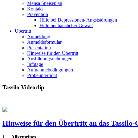
Mensa Speiseplan
Kontakt
Prävention
Hilfe bei Depressionen/ Angststörungen
Hilfe bei häuslicher Gewalt
Übertritt
Anmeldung
Anmeldeformular
Präsentation
Hinweise für den Übertritt
Ausbildungsrichtungen
Infotage
Aufnahmebedingungen
Probeunterricht
Tassilo Videoclip
Hinweise für den Übertritt an das Tassil
1.
Allgemeines