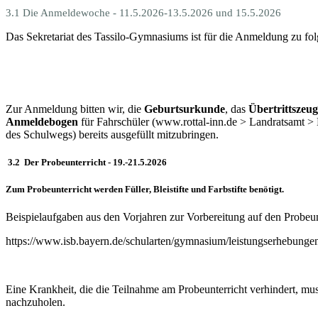
3.1 Die Anmeldewoche - 11.5.2026-13.5.2026 und 15.5.2026
Das Sekretariat des Tassilo-Gymnasiums ist für die Anmeldung zu fol
Zur Anmeldung bitten wir, die
Geburtsurkunde
, das
Übertrittszeug
Anmeldebogen
für Fahrschüler (www.rottal-inn.de > Landratsamt >
des Schulwegs) bereits ausgefüllt mitzubringen.
3.2 Der Probeunterricht - 19.-21.5.2026
Zum Probeunterricht werden Füller, Bleistifte und Farbstifte benötigt.
Beispielaufgaben aus den Vorjahren zur Vorbereitung auf den Probeun
https://www.isb.bayern.de/schularten/gymnasium/leistungserhebungen
Eine Krankheit, die die Teilnahme am Probeunterricht verhindert, mus
nachzuholen.