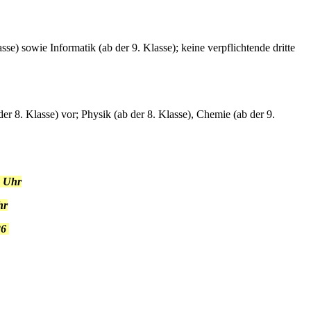
se) sowie Informatik (ab der 9. Klasse); keine verpflichtende dritte
der 8. Klasse) vor; Physik (ab der 8. Klasse), Chemie (ab der 9.
0 Uhr
hr
26