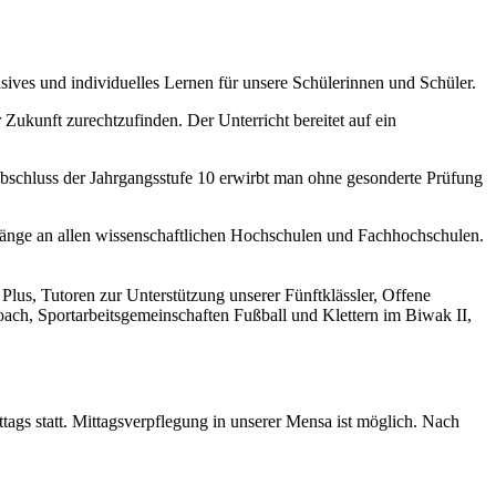
ives und individuelles Lernen für unsere Schülerinnen und Schüler.
ukunft zurechtzufinden. Der Unterricht bereitet auf ein
m Abschluss der Jahrgangsstufe 10 erwirbt man ohne gesonderte Prüfung
gänge an allen wissenschaftlichen Hochschulen und Fachhochschulen.
lus, Tutoren zur Unterstützung unserer Fünftklässler, Offene
ch, Sportarbeitsgemeinschaften Fußball und Klettern im Biwak II,
ttags statt. Mittagsverpflegung in unserer Mensa ist möglich. Nach