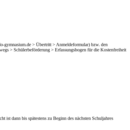
o-gymnasium.de > Übertritt > Anmeldeformular) bzw. den
wegs > Schülerbeförderung > Erfassungsbogen für die Kostenfreiheit
ht ist dann bis spätestens zu Beginn des nächsten Schuljahres