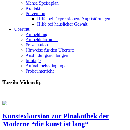
Mensa Speiseplan
Kontakt
Prävention
Hilfe bei Depressionen/ Angststörungen
Hilfe bei häuslicher Gewalt
Übertritt
Anmeldung
Anmeldeformular
Präsentation
Hinweise für den Übertritt
Ausbildungsrichtungen
Infotage
Aufnahmebedingungen
Probeunterricht
Tassilo Videoclip
Kunstexkursion zur Pinakothek der
Moderne “die kunst ist lang“