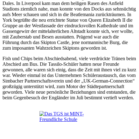
Dales. In Liverpool kam man dem heiligen Rasen des Anfield
Stadions ziemlich nahe, man konnte von den Docks aus sehnsüchtig
aufs Meer schauen und sich in die Beatlemania zurückträumen. In
York begrüßte die neu errichtete Statue von Queen Elizabeth II die
Gruppe an der Westfassade der eindrucksvollen Kathedrale und im
Gassengewirr der mittelalterlichen Altstadt konnte sich, wer wollte,
mit Zauberstab und Besen ausstatten. Prägend war auch die
Führung durch das Skipton Castle, jene normannische Burg, die
zum imposanten Wahrzeichen Skiptons geworden ist.
Fish und Chips beim Abschiedsabend, viele verdrückte Tränen beim
Abschied am Bus. Die Tassilo-Schüler hatten neue Freunde
gewonnen, alle waren sich einig, dass die Zeit mit ihnen viel zu kurz
war. Wieder einmal ist das Unternehmen Schüleraustausch, das vom
Simbacher Partnerschaftsverein und der „UK-German-Connection“
großzügig unterstützt wird, zum Motor der Städtepartnerschaft
geworden. Viele neue persönliche Beziehungen sind entstanden, die
beim Gegenbesuch der Engländer im Juli bestimmt vertieft werden.