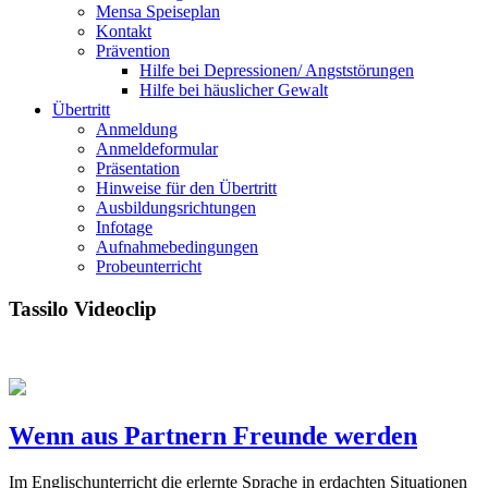
Mensa Speiseplan
Kontakt
Prävention
Hilfe bei Depressionen/ Angststörungen
Hilfe bei häuslicher Gewalt
Übertritt
Anmeldung
Anmeldeformular
Präsentation
Hinweise für den Übertritt
Ausbildungsrichtungen
Infotage
Aufnahmebedingungen
Probeunterricht
Tassilo Videoclip
Wenn aus Partnern Freunde werden
Im Englischunterricht die erlernte Sprache in erdachten Situationen